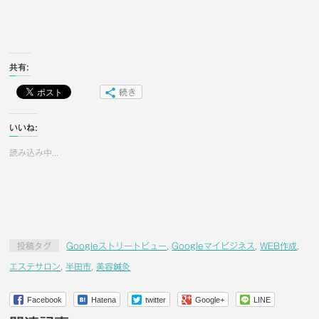
共有:
続き
いいね:
読み込み中...
投稿タグ
Googleストリートビュー
,
Googleマイビジネス
,
WEB作成
,
エステサロン
,
半田市
,
美容鍼灸
Facebook
Hatena
twitter
Google+
LINE