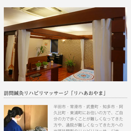
訪問鍼灸リハビリマッサージ「リハあおやま」
半田市・常滑市・武豊町・知多市・阿
久比町・東浦町にお住いの方で、ご自
分の力で歩くことが難しくなってきた
方や、通院が難しくなってきた方への