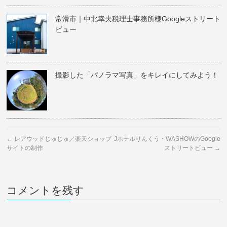
常滑市｜中北幸夫税理士事務所様Googleストリート
ビュー
撮影した「パノラマ写真」をキレイにしてみよう！
←
レアウッドじゅじゅ／楽天ショップ
Jホテルりんくう・WASHOWのGoogle
サイトの制作
ストリートビュー
→
コメントを残す