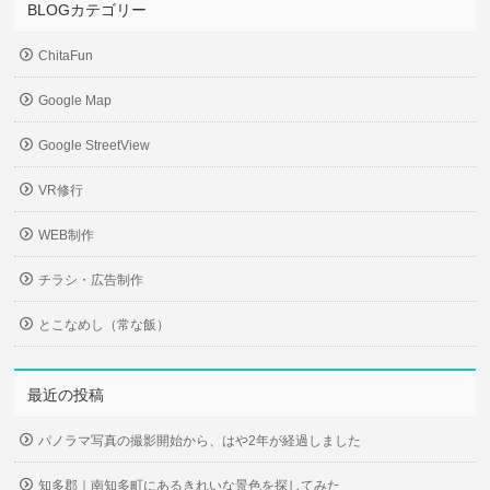
BLOGカテゴリー
ChitaFun
Google Map
Google StreetView
VR修行
WEB制作
チラシ・広告制作
とこなめし（常な飯）
最近の投稿
パノラマ写真の撮影開始から、はや2年が経過しました
知多郡｜南知多町にあるきれいな景色を探してみた