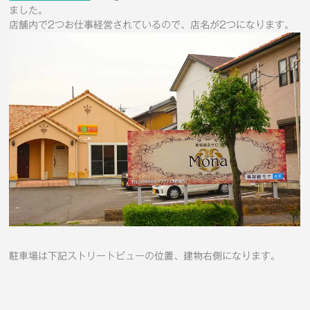
ました。
店舗内で2つお仕事経営されているので、店名が2つになります。
駐車場は下記ストリートビューの位置、建物右側になります。