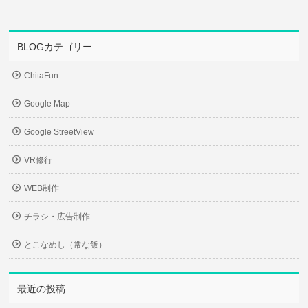
BLOGカテゴリー
ChitaFun
Google Map
Google StreetView
VR修行
WEB制作
チラシ・広告制作
とこなめし（常な飯）
最近の投稿