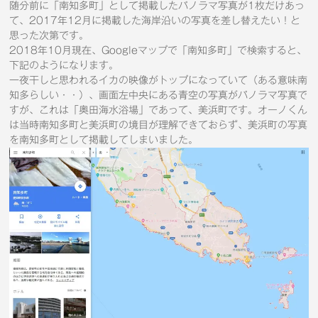
随分前に「南知多町」として掲載したパノラマ写真が1枚だけあっ
て、2017年12月に掲載した海岸沿いの写真を差し替えたい！と
思った次第です。
2018年10月現在、Googleマップで「南知多町」で検索すると、
下記のようになります。
一夜干しと思われるイカの映像がトップになっていて（ある意味南
知多らしい・・）、画面左中央にある青空の写真がパノラマ写真で
すが、これは「奥田海水浴場」であって、美浜町です。オーノくん
は当時南知多町と美浜町の境目が理解できておらず、美浜町の写真
を南知多町として掲載してしまいました。