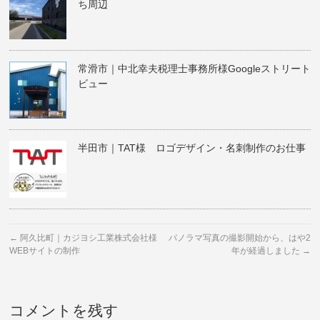
ち周辺
常滑市｜中北幸夫税理士事務所様Googleストリート
ビュー
半田市｜TAT様 ロゴデザイン・名刺制作のお仕事
←
阿久比町｜カジヨシ工業株式会社様
パノラマ写真の撮影開始から、はや2
WEBサイトの制作
年が経過しました
→
コメントを残す