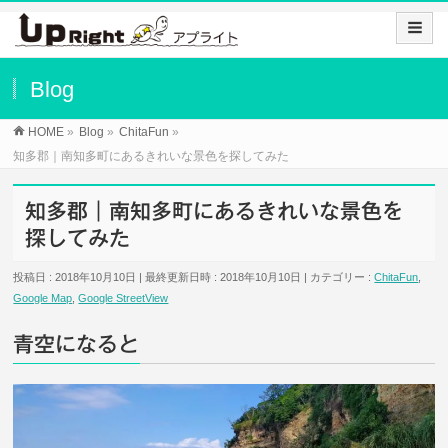
Blog
HOME
»
Blog
»
ChitaFun
»
知多郡｜南知多町にあるきれいな景色を探してみた
知多郡｜南知多町にあるきれいな景色を
探してみた
投稿日 : 2018年10月10日
最終更新日時 : 2018年10月10日
カテゴリー :
ChitaFun
,
Google Map
,
Google StreetView
青空になると