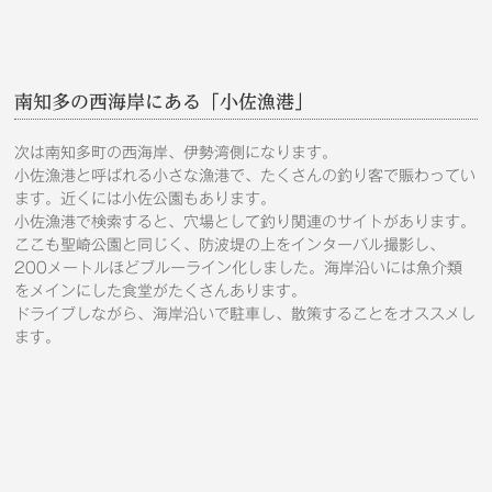
南知多の西海岸にある「小佐漁港」
次は南知多町の西海岸、伊勢湾側になります。
小佐漁港と呼ばれる小さな漁港で、たくさんの釣り客で賑わってい
ます。近くには小佐公園もあります。
小佐漁港で検索すると、穴場として釣り関連のサイトがあります。
ここも聖崎公園と同じく、防波堤の上をインターバル撮影し、
200メートルほどブルーライン化しました。海岸沿いには魚介類
をメインにした食堂がたくさんあります。
ドライブしながら、海岸沿いで駐車し、散策することをオススメし
ます。