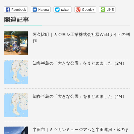
Facebook
Hatena
twitter
Google+
LINE
関連記事
阿久比町｜カジヨシ工業株式会社様WEBサイトの制
作
知多半島の「大きな公園」をまとめました（2/4）
知多半島の「大きな公園」をまとめました（4/4）
半田市｜ミツカンミュージアムと半田運河・蔵のま