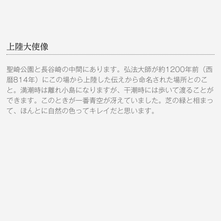
上陸大使像
聖崎公園と長谷崎の中間にあります。弘法大師が約1200年前（西
暦814年）にこの場から上陸した伝えから命名された場所とのこ
と。満潮時は離れ小島になりますが、干潮時には歩いて渡ることが
できます。このときが一番青空が冴えていました。芝の緑と相まっ
て、ほんとに自然の色ってキレイだと思います。