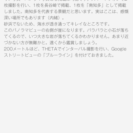
枚撮影を行い、1枚を長谷崎で掲載、1枚を「南知多」として掲載
しました。南知多を代表する景観だと思います。実はここは、感慨
深い場所でもあります（内緒）。
砂浜でないため、海水が透き通ってキレイなところです。
このパノラマビューの右側が崖になります。パラパラと小石が落ち
てくるので、いつ大きな岩が落ちてくるかわかりません。あまり近
づかない方が無難かと。遠くから鑑賞しましょう。
200メートルほど、THETAでインターバル撮影を行い、Google
ストリートビューの「ブルーライン」を付けておきました。