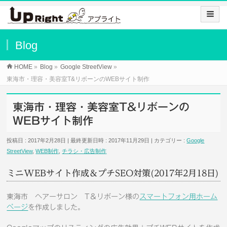
Blog
HOME
»
Blog
»
Google StreetView
»
東海市・理容・美容室T&リボーンのWEBサイト制作
東海市・理容・美容室T&リボーンの
WEBサイト制作
投稿日 : 2017年2月28日
最終更新日時 : 2017年11月29日
カテゴリー :
Google
StreetView
,
WEB制作
,
チラシ・広告制作
ミニWEBサイト作成＆プチSEO対策(2017年2月18日)
東海市 ヘアーサロン T＆リボーン様の
スマートフォン用ホーム
ページ
を作成しました。