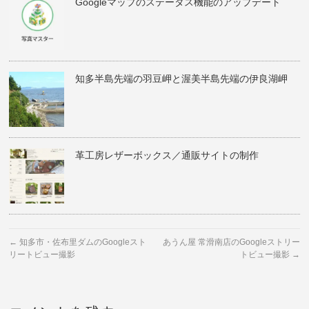
Googleマップのステータス機能のアップデート
知多半島先端の羽豆岬と渥美半島先端の伊良湖岬
革工房レザーボックス／通販サイトの制作
←
知多市・佐布里ダムのGoogleスト
あうん屋 常滑南店のGoogleストリー
リートビュー撮影
トビュー撮影
→