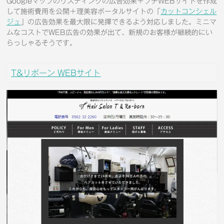
Googleマップのリスティングの広告効果＋プチWEBサイトを作成
して施術費用を公開＋理美容ポータルサイトの「
カットコンシェル
ジュ
」の広告効果を最大限に発揮できるよう対応しました。ミニマ
ムなコストでWEB広告の効果が出て、新規のお客様が継続的にい
らっしゃるそうです。
T&リボーン WEBサイト