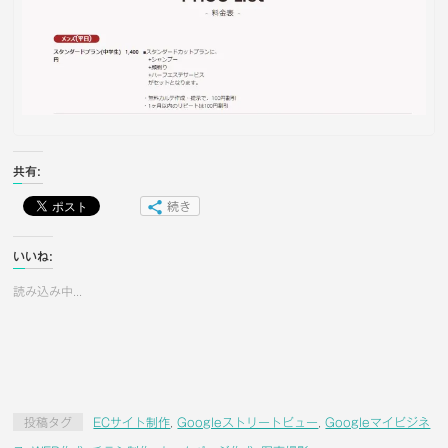
共有:
続き
いいね:
読み込み中...
投稿タグ
ECサイト制作
,
Googleストリートビュー
,
Googleマイビジネ