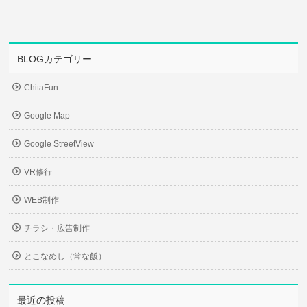
BLOGカテゴリー
ChitaFun
Google Map
Google StreetView
VR修行
WEB制作
チラシ・広告制作
とこなめし（常な飯）
最近の投稿