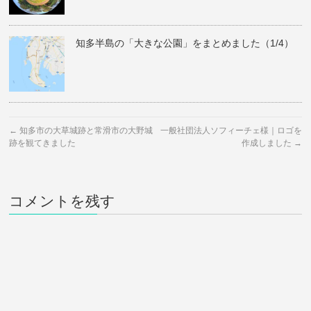
知多半島の「大きな公園」をまとめました（1/4）
←
知多市の大草城跡と常滑市の大野城
一般社団法人ソフィーチェ様｜ロゴを
跡を観てきました
作成しました
→
コメントを残す