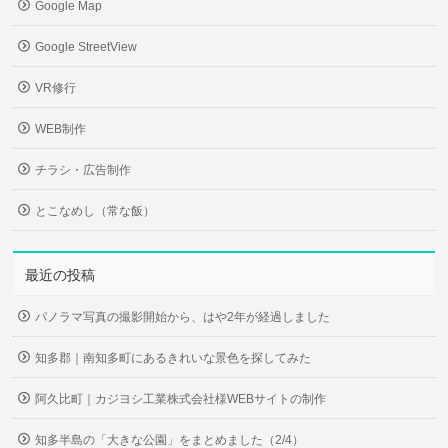
Google Map
Google StreetView
VR修行
WEB制作
チラシ・広告制作
とこなめし（常な飯）
最近の投稿
パノラマ写真の撮影開始から、はや2年が経過しました
知多郡｜南知多町にあるきれいな景色を探してみた
阿久比町｜カジヨシ工業株式会社様WEBサイトの制作
知多半島の「大きな公園」をまとめました（2/4）