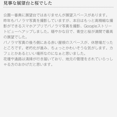
見事な展望台と桜でした
公園一番奥に展望台ではありませんが展望スペースがあります。
昨年もパノラマ写真を撮影していますが、本日はもっと高精細な撮
影ができるスマホアプリでパノラマ写真を撮影、Googleストリー
トビューへアップしました。穏やかな日で、青空と桜が満開で最高
の展望でした。
パノラマ写真の後ろ側にある赤い屋根のスペースが、休憩場だった
ところです。老朽化が進み、ちょっとかわいそうな気がします。カ
フェとかあるといい場所なのになぁと思いました。
花壇や通路は清掃が行き届いており、地元の管理をされていらっし
ゃる方のおかげだと思います。