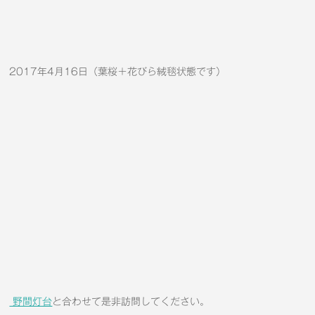
2017年4月16日（葉桜＋花びら絨毯状態です）
野間灯台
と合わせて是非訪問してください。