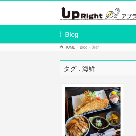
Blog
HOME
»
Blog
»
海鮮
タグ : 海鮮