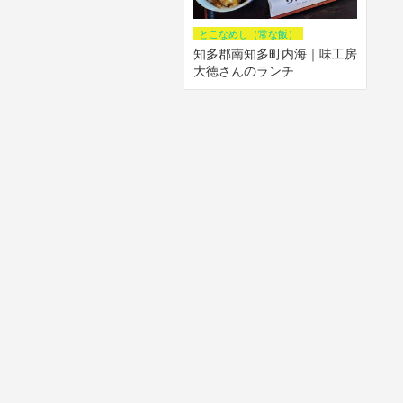
とこなめし（常な飯）
知多郡南知多町内海｜味工房
大徳さんのランチ