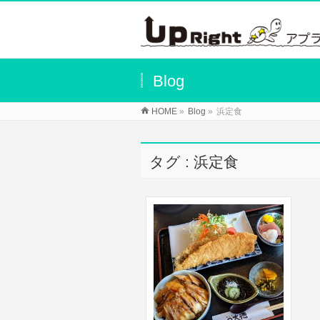
Blog
HOME
»
Blog
»
浜定食
タグ : 浜定食