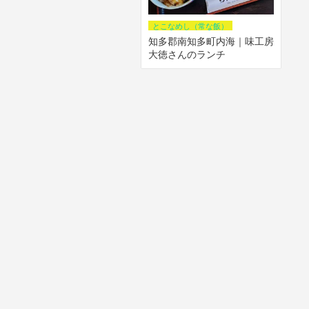
とこなめし（常な飯）
知多郡南知多町内海｜味工房
大徳さんのランチ