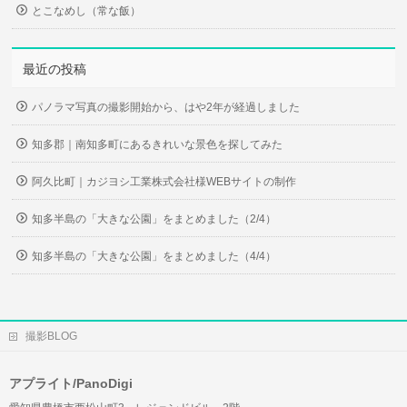
とこなめし（常な飯）
最近の投稿
パノラマ写真の撮影開始から、はや2年が経過しました
知多郡｜南知多町にあるきれいな景色を探してみた
阿久比町｜カジヨシ工業株式会社様WEBサイトの制作
知多半島の「大きな公園」をまとめました（2/4）
知多半島の「大きな公園」をまとめました（4/4）
撮影BLOG
アプライト/PanoDigi