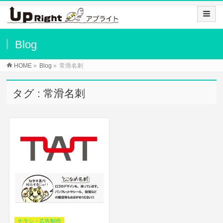
Blog
HOME
»
Blog
»
常滑名刺
タグ : 常滑名刺
チラシ・広告制作