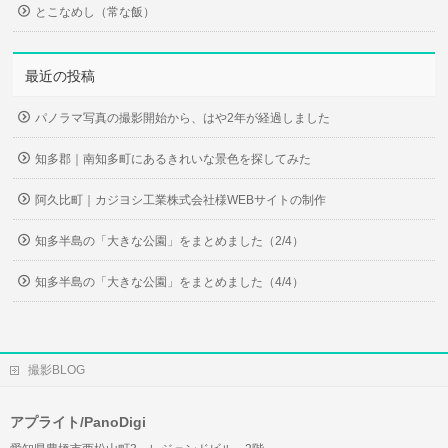
とこなめし（常な飯）
最近の投稿
パノラマ写真の撮影開始から、はや2年が経過しました
知多郡｜南知多町にあるきれいな景色を探してみた
阿久比町｜カジヨシ工業株式会社様WEBサイトの制作
知多半島の「大きな公園」をまとめました（2/4）
知多半島の「大きな公園」をまとめました（4/4）
撮影BLOG
アプライト/PanoDigi