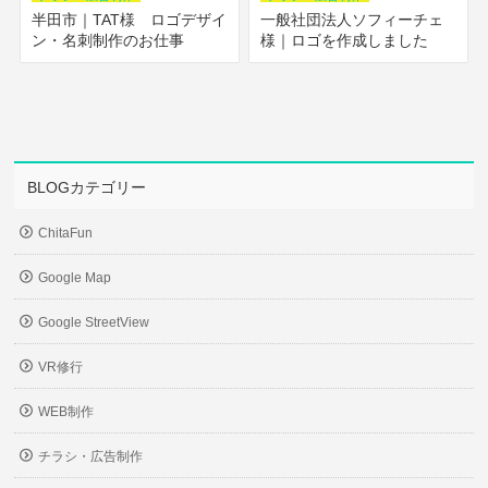
半田市｜TAT様 ロゴデザイ
一般社団法人ソフィーチェ
ン・名刺制作のお仕事
様｜ロゴを作成しました
BLOGカテゴリー
ChitaFun
Google Map
Google StreetView
VR修行
WEB制作
チラシ・広告制作