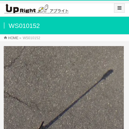
WS010152
HOME
»
WS010152