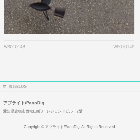
WS010148
WS010149
撮影BLOG
アプライト/PanoDigi
愛知県豊橋市西松山町3 レジェンドビル 2階
Copyright ©
アプライト/PanoDigi
All Rights Reserved.