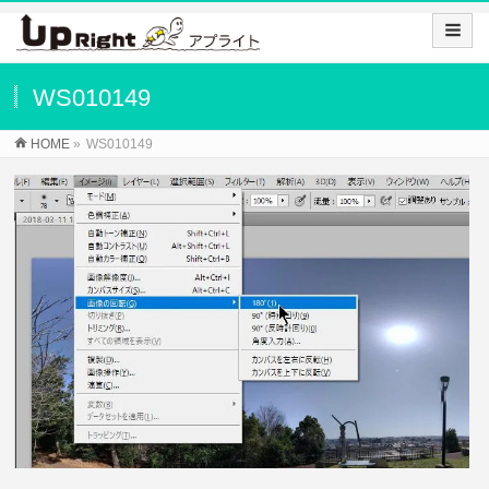
WS010149
HOME
»
WS010149