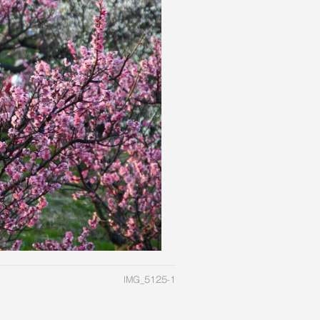
IMG_5125-1