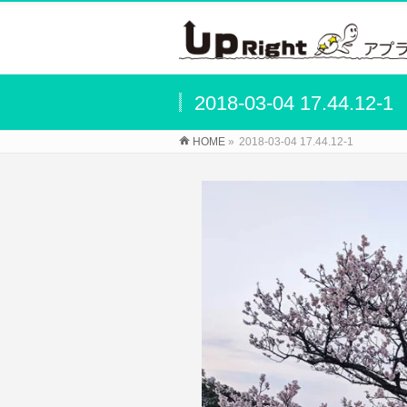
2018-03-04 17.44.12-1
HOME
»
2018-03-04 17.44.12-1