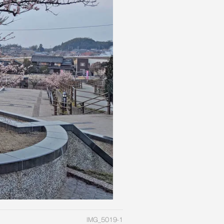
IMG_5019-1