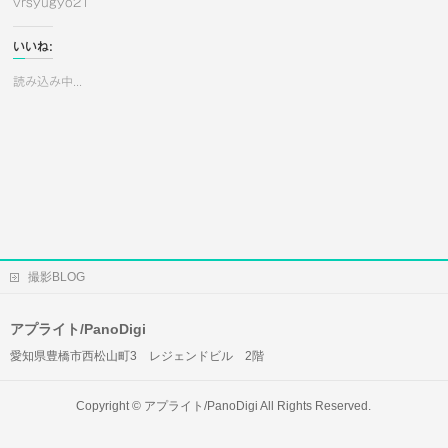
vrsyugyo21
いいね:
読み込み中...
撮影BLOG
アプライト/PanoDigi
愛知県豊橋市西松山町3 レジェンドビル 2階
Copyright ©
アプライト/PanoDigi
All Rights Reserved.