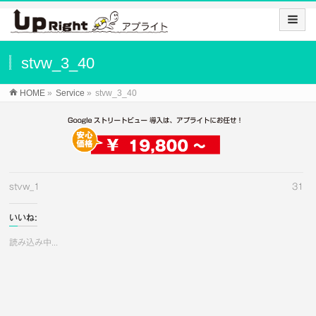
stvw_3_40
HOME
»
Service
»
stvw_3_40
stvw_1
31
いいね:
読み込み中...