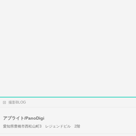
撮影BLOG
アプライト/PanoDigi
愛知県豊橋市西松山町3 レジェンドビル 2階