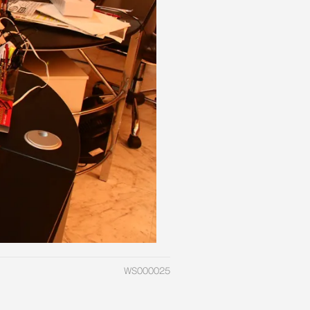
WS000025