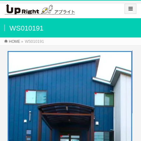
WS010191
HOME
»
WS010191