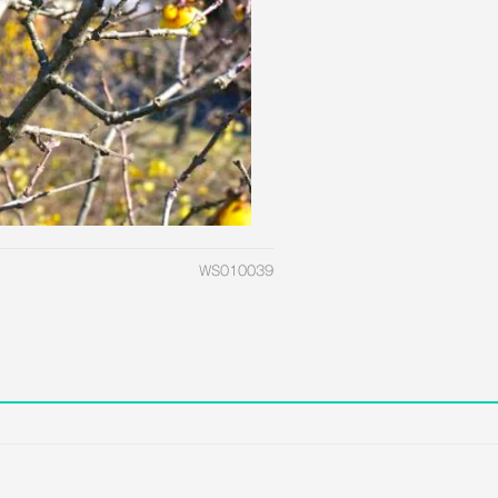
WS010039