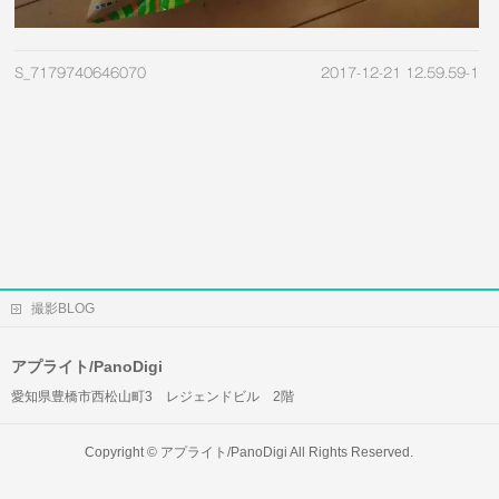
S_7179740646070
2017-12-21 12.59.59-1
撮影BLOG
アプライト/PanoDigi
愛知県豊橋市西松山町3 レジェンドビル 2階
Copyright ©
アプライト/PanoDigi
All Rights Reserved.