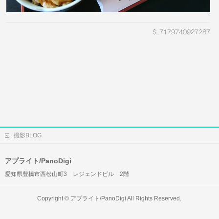
S_7179740927287
撮影BLOG
アプライト/PanoDigi
愛知県豊橋市西松山町3 レジェンドビル 2階
Copyright ©
アプライト/PanoDigi
All Rights Reserved.