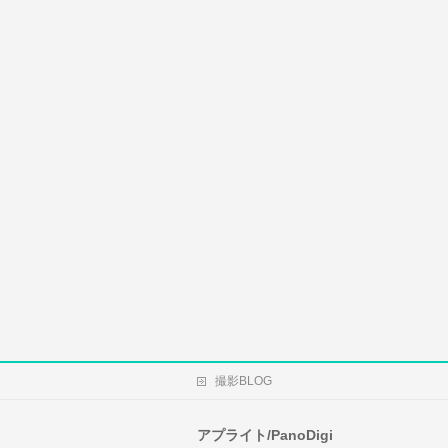
撮影BLOG
アプライト/PanoDigi