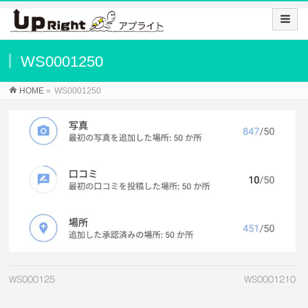
WS0001250
HOME
»
WS0001250
WS000125
WS0001210