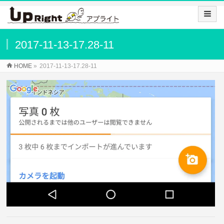
2017-11-13-17.28-11
HOME
»
2017-11-13-17.28-11