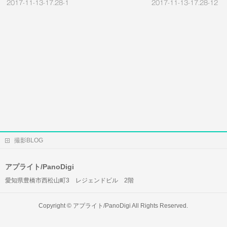
2017-11-13-17.28-1
2017-11-13-17.28-12
撮影BLOG
アプライト/PanoDigi
愛知県豊橋市西松山町3 レジェンドビル 2階
Copyright ©
アプライト/PanoDigi
All Rights Reserved.