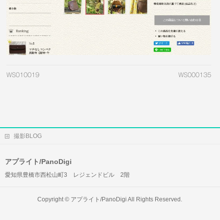
WS010019
WS000135
撮影BLOG
アプライト/PanoDigi
愛知県豊橋市西松山町3 レジェンドビル 2階
Copyright ©
アプライト/PanoDigi
All Rights Reserved.