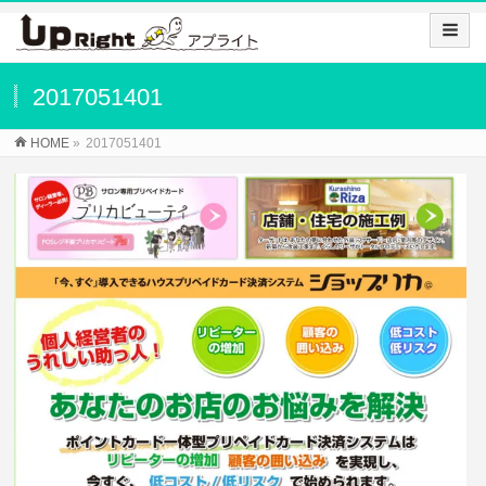
2017051401
HOME
»
2017051401