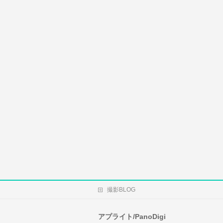
撮影BLOG
アプライト/PanoDigi